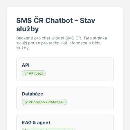
SMS ČR Chatbot – Stav
služby
Backend pro chat widget SMS ČR. Tato stránka
slouží pouze pro technické informace o běhu
služby.
API
✅ API běží
Databáze
✅ Připojeno k databázi
RAG & agent